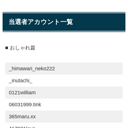
当選者アカウント一覧
■ おしゃれ篇
_himawari_neko222
_inutachi_
0121william
06031999.tink
365maru.xx