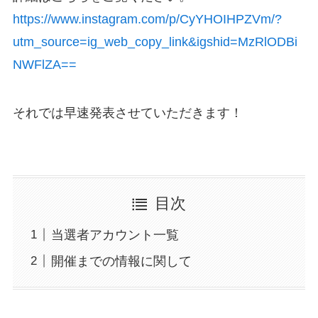
https://www.instagram.com/p/CyYHOIHPZVm/?
utm_source=ig_web_copy_link&igshid=MzRlODBi
NWFlZA==
それでは早速発表させていただきます！
目次
当選者アカウント一覧
開催までの情報に関して