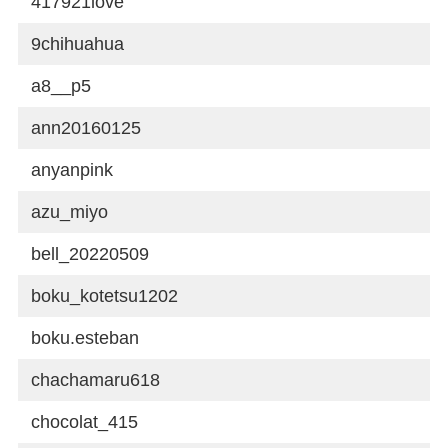
417921love
9chihuahua
a8__p5
ann20160125
anyanpink
azu_miyo
bell_20220509
boku_kotetsu1202
boku.esteban
chachamaru618
chocolat_415