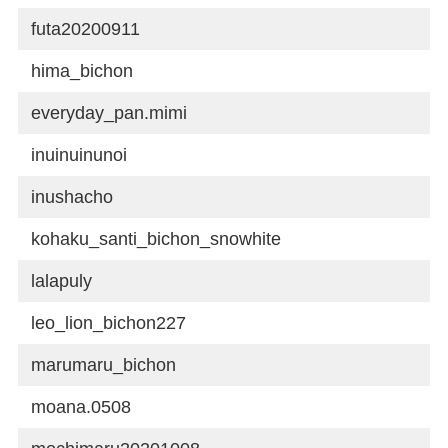
futa20200911
hima_bichon
everyday_pan.mimi
inuinuinunoi
inushacho
kohaku_santi_bichon_snowhite
lalapuly
leo_lion_bichon227
marumaru_bichon
moana.0508