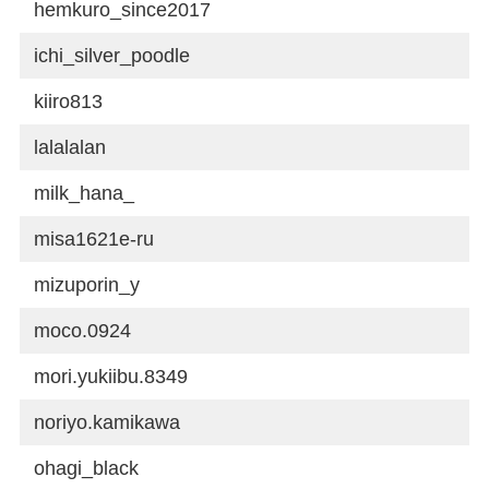
hemkuro_since2017
ichi_silver_poodle
kiiro813
lalalalan
milk_hana_
misa1621e-ru
mizuporin_y
moco.0924
mori.yukiibu.8349
noriyo.kamikawa
ohagi_black