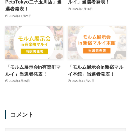
PetsTokyo二子玉川店」当
ルイ」当選者発表！
選者発表！
2024年8月16日
2024年11月25日
「モルム展示会in有楽町マ
「モルム展示会in新宿マル
ルイ」当選者発表！
イ本館」当選者発表！
2024年4月25日
2023年11月22日
コメント