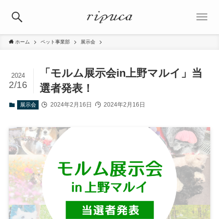
ホーム
ペット事業部
展示会
「モルム展示会in上野マルイ」当
2024
2/16
選者発表！
2024年2月16日
2024年2月16日
展示会