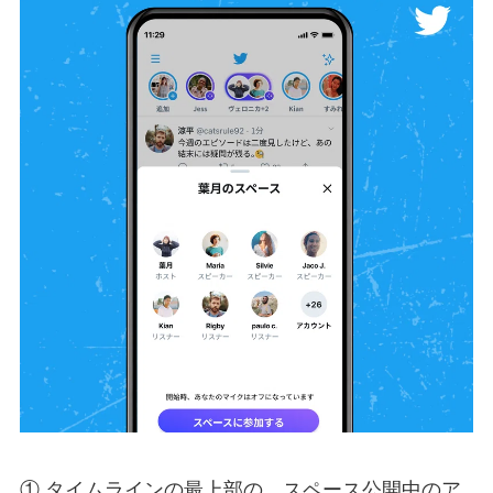
① タイムラインの最上部の、スペース公開中のア